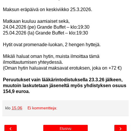
Maksun eräpäivä on keskiviikko 25.3.2026.
Matkaan kuuluu aamiaiset sekä,
24.04.2026 (pe) Grande Buffet – klo:19:30
25.04.2026 (la) Grande Buffet – klo:19:30
Hytit ovat promenade-luokan, 2 hengen hyttejä.
Mikäli haluat oman hytin, muista ilmoittaa tämä
ilmoittautumisen yhteydessä.
(Oman hytin haluavat maksavat erotuksen, joka on +72 €)
Peruutukset vain lääkärintodistuksella 23.3.26 jälkeen,
muutoin laskutetaan jäseneltä myös yhdistyksen osuus
154,9 euroa.
klo
15.06
Ei kommentteja:
‹
›
Etusivu