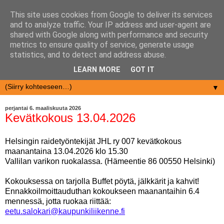
This site uses cookies from Google to deliver its services
and to analyze traffic. Your IP address and user-agent are
shared with Google along with performance and security
metrics to ensure quality of service, generate usage
statistics, and to detect and address abuse.
LEARN MORE
GOT IT
▼
perjantai 6. maaliskuuta 2026
Kevätkokous 13.04.2026
Helsingin raidetyöntekijät JHL ry 007 kevätkokous
maanantaina 13.04.2026 klo 15.30
Vallilan varikon ruokalassa. (Hämeentie 86 00550 Helsinki)
Kokouksessa on tarjolla Buffet pöytä, jälkkärit ja kahvit!
Ennakkoilmoittauduthan kokoukseen maanantaihin 6.4
mennessä, jotta ruokaa riittää:
eetu.salokari@kaupunkiliikenne.fi