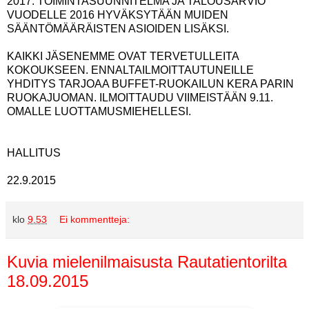
2017. TOIMINTASUUNNITELMA JA TALOUSARVIO
VUODELLE 2016 HYVÄKSYTÄÄN MUIDEN
SÄÄNTÖMÄÄRÄISTEN ASIOIDEN LISÄKSI.
KAIKKI JÄSENEMME OVAT TERVETULLEITA
KOKOUKSEEN. ENNALTAILMOITTAUTUNEILLE
YHDITYS TARJOAA BUFFET-RUOKAILUN KERA PARIN
RUOKAJUOMAN. ILMOITTAUDU VIIMEISTÄÄN 9.11.
OMALLE LUOTTAMUSMIEHELLESI.
HALLITUS
22.9.2015
klo
9.53
Ei kommentteja:
Kuvia mielenilmaisusta Rautatientorilta
18.09.2015