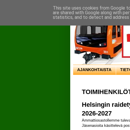
This site uses cookies from Google to 
are shared with Google along with per
statistics, and to detect and address
AJANKOHTAISTA
TIE
TOIMIHENKILÖ
Helsingin raidet
2026-2027
Ammattiosastollemme tuleva 
Jäsenasioita käsittelevä post