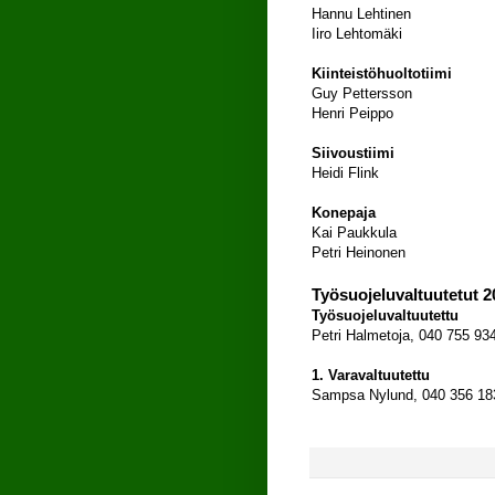
Hannu Lehtinen
Iiro Lehtomäki
Kiinteistöhuoltotiimi
Guy Pettersson
Henri Peippo
Siivoustiimi
Heidi Flink
Konepaja
Kai Paukkula
Petri Heinonen
Työsuojeluvaltuutetut 2
Työsuojeluvaltuutettu
Petri Halmetoja, 040 755 93
1. Varavaltuutettu
Sampsa Nylund, 040 356 18