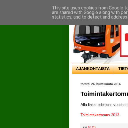
This site uses cookies from Google to 
are shared with Google along with per
statistics, and to detect and address
AJANKOHTAISTA
TIE
torstai 24. huhtikuuta 2014
Toimintakertom
Alla linkki edellisen vuoden
Toimintakertomus 2013
klo
10.26