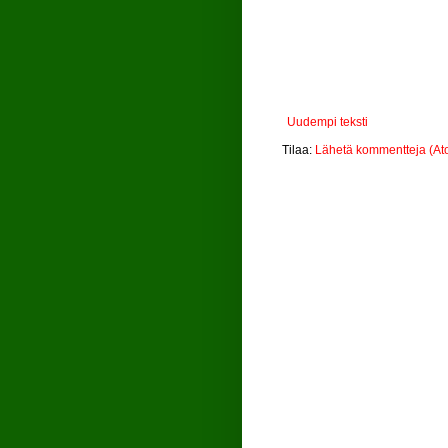
Uudempi teksti
Tilaa:
Lähetä kommentteja (At