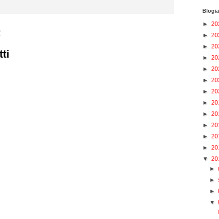
Blogia
►
20
:
►
20
►
20
ti
►
20
►
20
►
20
►
20
►
20
►
20
►
20
►
20
►
20
▼
20
►
►
►
▼