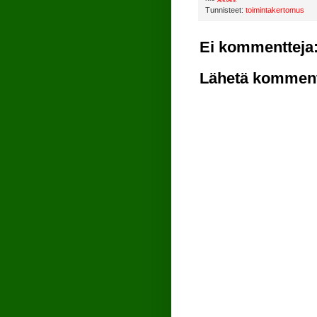
Tunnisteet:
toimintakertomus
Ei kommentteja
Lähetä komment