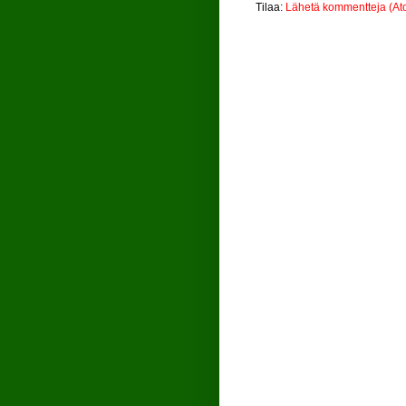
Tilaa:
Lähetä kommentteja (At