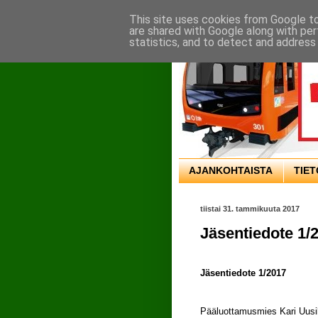
This site uses cookies from Google to 
are shared with Google along with per
statistics, and to detect and address
AJANKOHTAISTA
TIE
tiistai 31. tammikuuta 2017
Jäsentiedote 1/
Jäsentiedote 1/2017
Pääluottamusmies Kari Uusik