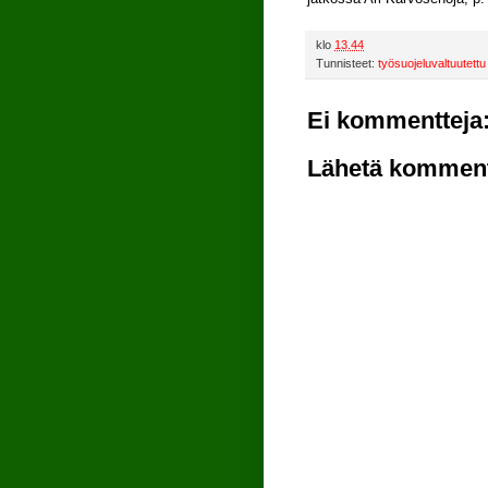
klo
13.44
Tunnisteet:
työsuojeluvaltuutettu
Ei kommentteja
Lähetä komment