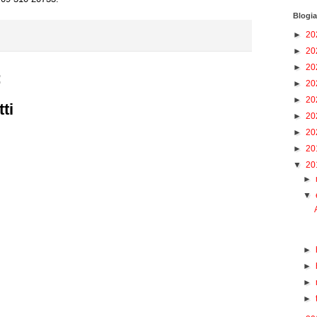
Blogia
►
20
►
20
►
20
:
►
20
►
20
ti
►
20
►
20
►
20
▼
20
►
▼
►
►
►
►