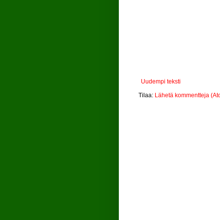
Uudempi teksti
Tilaa:
Lähetä kommentteja (At