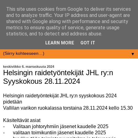
This site uses cookies from Google to deliver its services
and to analyze traffic. Your IP address and user-agent are
shared with Google along with performance and security
metrics to ensure quality of service, generate usage
statistics, and to detect and address abuse.
LEARN MORE
GOT IT
▼
keskiviikko 6. marraskuuta 2024
Helsingin raidetyöntekijät JHL ry:n
Syyskokous 28.11.2024
Helsingin raidetyöntekijät JHL ry:n syyskokous 2024
pidetään
Vallilan varikon ruokalassa torstaina 28.11.2024 kello 15.30
Käsiteltävät asiat
-
Valitaan johtoryhmiin jäsenet kaudelle 2025
-
valitaan toimikuntiin jäsenet kaudelle 2025